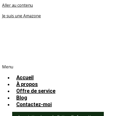
Aller au contenu
Je suis une Amazone
Menu
Accueil
À propos
Offre de service
Blog
Contactez-moi