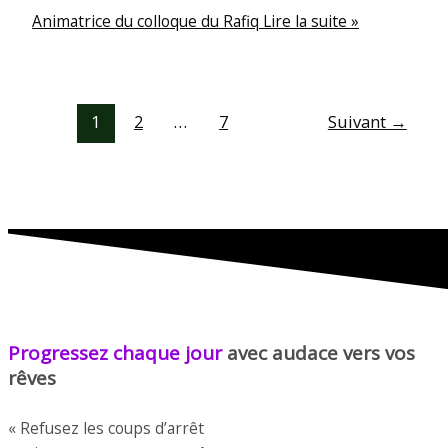
Animatrice du colloque du Rafiq
Lire la suite »
1
2
…
7
Suivant
→
Progressez chaque jour
avec audace vers vos
rêves
« Refusez les coups d’arrêt