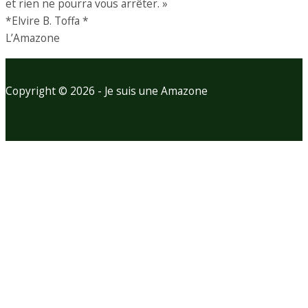
et rien ne pourra vous arrêter. »
*Elvire B. Toffa *
L’Amazone
Copyright © 2026 - Je suis une Amazone