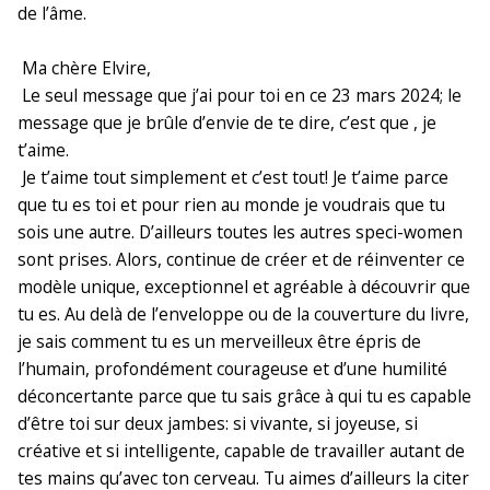
de l’âme.
Ma chère Elvire,
Le seul message que j’ai pour toi en ce 23 mars 2024; le
message que je brûle d’envie de te dire, c’est que , je
t’aime.
Je t’aime tout simplement et c’est tout! Je t’aime parce
que tu es toi et pour rien au monde je voudrais que tu
sois une autre. D’ailleurs toutes les autres speci-women
sont prises. Alors, continue de créer et de réinventer ce
modèle unique, exceptionnel et agréable à découvrir que
tu es. Au delà de l’enveloppe ou de la couverture du livre,
je sais comment tu es un merveilleux être épris de
l’humain, profondément courageuse et d’une humilité
déconcertante parce que tu sais grâce à qui tu es capable
d’être toi sur deux jambes: si vivante, si joyeuse, si
créative et si intelligente, capable de travailler autant de
tes mains qu’avec ton cerveau. Tu aimes d’ailleurs la citer