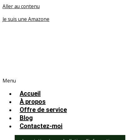
Aller au contenu
Je suis une Amazone
Menu
Accueil
À propos
Offre de service
Blog
Contactez-moi