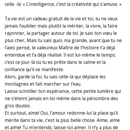
celle -là: « L’intelligence, c’est la créativité qui s’amuse. »
Ta vie est un cadeau gratuit de la vie et toi, tu ne veux
jamais l’oublier mais plutôt la mériter, la vivre, la faire
rayonner, la partager autour de toi. Je sais ton vœu le
plus cher, Mais tu sais quoi, ma grande, avant que tu ne
l’aies pensé, le valeureux Maître de l’histoire t’a déjà
entendue et l’a déjà réalisé. Il est lui-même le temps;
c’est ce jour-là où tu es prête dans le calme et la
confiance qu’il se manifeste.
Alors, garde la foi, tu sais celle-là qui déplace les
montagnes et fait marcher sur l’eau.
Laisse scintiller ton espérance, cette petite lumière qui
ne s’éteint jamais en toi même dans la pénombre des
gros doutes.
Et surtout, aime! Oui, l’amour redonne-lui la place qu’il
mérite dans ta vie, c’est la plus belle chose. Aime, aime
et aime! Tu m’entends; laisse-toi aimer. Il n’y a plus de