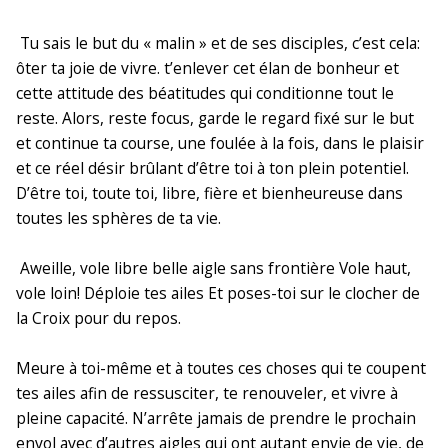
Tu sais le but du « malin » et de ses disciples, c’est cela:
ôter ta joie de vivre. t’enlever cet élan de bonheur et
cette attitude des béatitudes qui conditionne tout le
reste. Alors, reste focus, garde le regard fixé sur le but
et continue ta course, une foulée à la fois, dans le plaisir
et ce réel désir brûlant d’être toi à ton plein potentiel.
D’être toi, toute toi, libre, fière et bienheureuse dans
toutes les sphères de ta vie.
Aweille, vole libre belle aigle sans frontière Vole haut,
vole loin! Déploie tes ailes Et poses-toi sur le clocher de
la Croix pour du repos.
Meure à toi-même et à toutes ces choses qui te coupent
tes ailes afin de ressusciter, te renouveler, et vivre à
pleine capacité. N’arrête jamais de prendre le prochain
envol avec d’autres aigles qui ont autant envie de vie, de