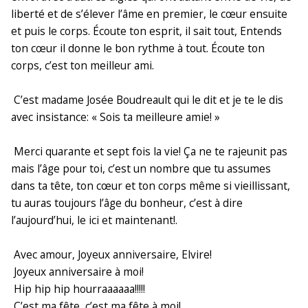
liberté et de s’élever l’âme en premier, le cœur ensuite
et puis le corps. Écoute ton esprit, il sait tout, Entends
ton cœur il donne le bon rythme à tout. Écoute ton
corps, c’est ton meilleur ami.
C’est madame Josée Boudreault qui le dit et je te le dis
avec insistance: « Sois ta meilleure amie! »
Merci quarante et sept fois la vie! Ça ne te rajeunit pas
mais l’âge pour toi, c’est un nombre que tu assumes
dans ta tête, ton cœur et ton corps même si vieillissant,
tu auras toujours l’âge du bonheur, c’est à dire
l’aujourd’hui, le ici et maintenant!.
Avec amour, Joyeux anniversaire, Elvire!
Joyeux anniversaire à moi!
Hip hip hip hourraaaaaa!!!!!
C’est ma fête, c’est ma fête à moi!