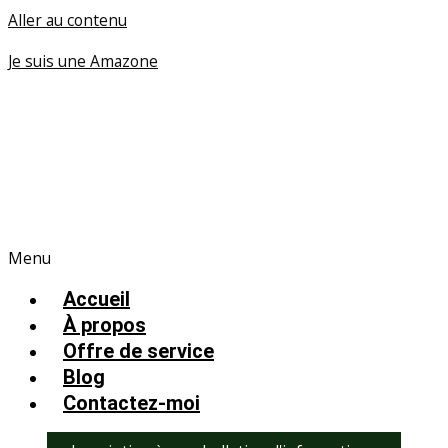
Aller au contenu
Je suis une Amazone
Menu
Accueil
À propos
Offre de service
Blog
Contactez-moi