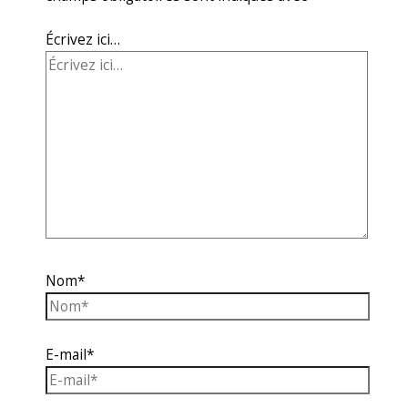
Écrivez ici…
Nom*
E-mail*