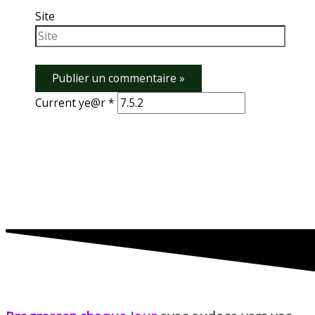
Site
Current ye@r
*