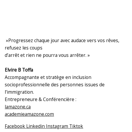
»Progressez chaque jour avec audace vers vos rêves,
refusez les coups
d’arrêt et rien ne pourra vous arrêter. »
E
lvire B Toffa
Accompagnante et stratège en inclusion
socioprofessionnelle des personnes issues de
l’immigration.
Entrepreneure & Conférencière :
lamazone.ca
academieamazone.com
Facebook
Linkedin
Instagram
Tiktok