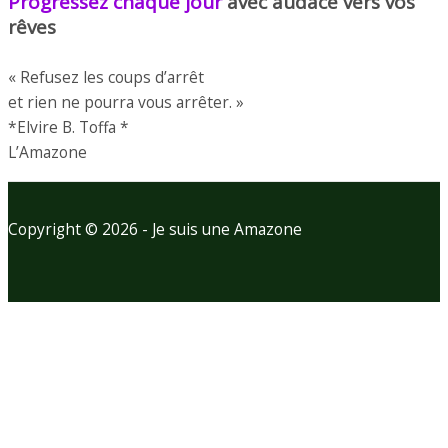
Progressez chaque jour
avec audace vers vos
rêves
« Refusez les coups d’arrêt
et rien ne pourra vous arrêter. »
*Elvire B. Toffa *
L’Amazone
Copyright © 2026 - Je suis une Amazone