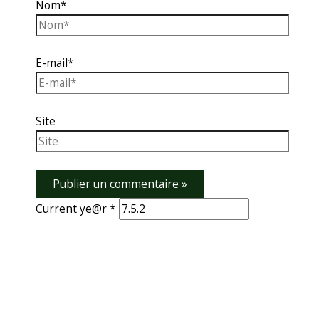
Nom*
E-mail*
Site
Current ye@r
*