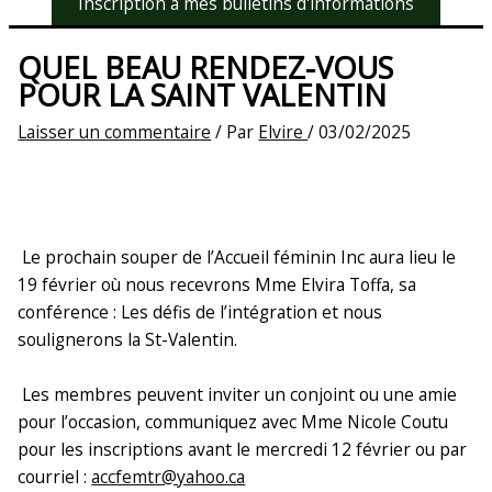
Inscription à mes bulletins d'informations
QUEL BEAU RENDEZ-VOUS
POUR LA SAINT VALENTIN
Laisser un commentaire
/ Par
Elvire
/
03/02/2025
Le prochain souper de l’Accueil féminin Inc aura lieu le
19 février où nous recevrons Mme Elvira Toffa, sa
conférence : Les défis de l’intégration et nous
soulignerons la St-Valentin.
Les membres peuvent inviter un conjoint ou une amie
pour l’occasion, communiquez avec Mme Nicole Coutu
pour les inscriptions avant le mercredi 12 février ou par
courriel :
accfemtr@yahoo.ca