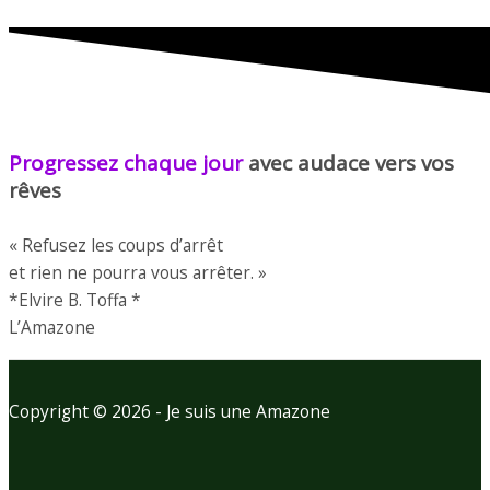
Progressez chaque jour
avec audace vers vos
rêves
« Refusez les coups d’arrêt
et rien ne pourra vous arrêter. »
*Elvire B. Toffa *
L’Amazone
Copyright © 2026 - Je suis une Amazone