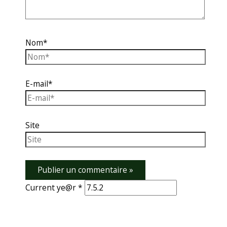
Nom*
E-mail*
Site
Current ye@r
*