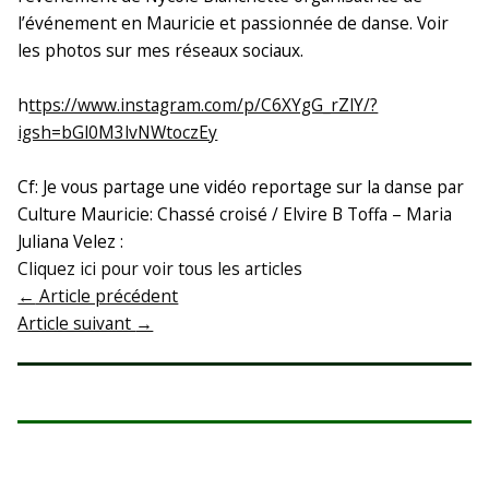
l’événement en Mauricie et passionnée de danse. Voir
les photos sur mes réseaux sociaux.
h
ttps://www.instagram.com/p/C6XYgG_rZlY/?
igsh=bGl0M3lvNWtoczEy
Cf: Je vous partage une vidéo reportage sur la danse par
Culture Mauricie: Chassé croisé / Elvire B Toffa – Maria
Juliana Velez :
Cliquez ici pour voir tous les articles
←
Article précédent
Article suivant
→