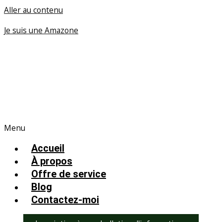
Aller au contenu
Je suis une Amazone
Menu
Accueil
À propos
Offre de service
Blog
Contactez-moi