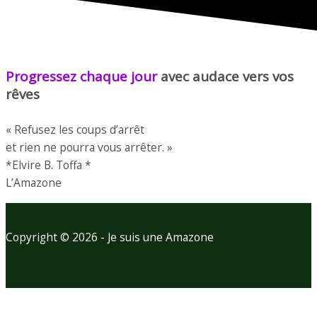
Progressez chaque jour
avec audace vers vos
rêves
« Refusez les coups d’arrêt
et rien ne pourra vous arrêter. »
*Elvire B. Toffa *
L’Amazone
Copyright © 2026 - Je suis une Amazone