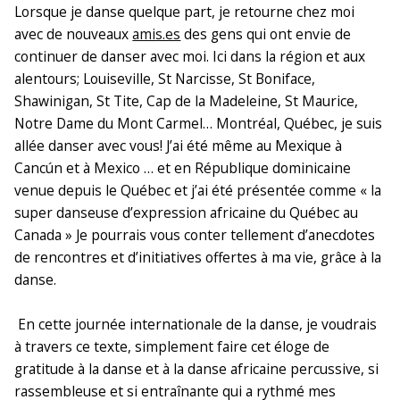
Lorsque je danse quelque part, je retourne chez moi
avec de nouveaux
amis.es
des gens qui ont envie de
continuer de danser avec moi. Ici dans la région et aux
alentours; Louiseville, St Narcisse, St Boniface,
Shawinigan, St Tite, Cap de la Madeleine, St Maurice,
Notre Dame du Mont Carmel… Montréal, Québec, je suis
allée danser avec vous! J’ai été même au Mexique à
Cancún et à Mexico … et en République dominicaine
venue depuis le Québec et j’ai été présentée comme « la
super danseuse d’expression africaine du Québec au
Canada » Je pourrais vous conter tellement d’anecdotes
de rencontres et d’initiatives offertes à ma vie, grâce à la
danse.
En cette journée internationale de la danse, je voudrais
à travers ce texte, simplement faire cet éloge de
gratitude à la danse et à la danse africaine percussive, si
rassembleuse et si entraînante qui a rythmé mes