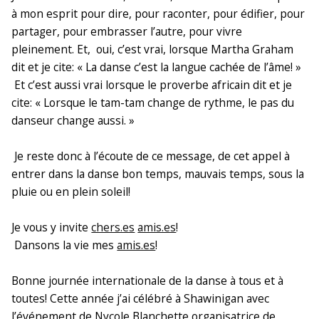
à mon esprit pour dire, pour raconter, pour édifier, pour
partager, pour embrasser l’autre, pour vivre
pleinement. Et, oui, c’est vrai, lorsque Martha Graham
dit et je cite: « La danse c’est la langue cachée de l’âme! »
Et c’est aussi vrai lorsque le proverbe africain dit et je
cite: « Lorsque le tam-tam change de rythme, le pas du
danseur change aussi. »
Je reste donc à l’écoute de ce message, de cet appel à
entrer dans la danse bon temps, mauvais temps, sous la
pluie ou en plein soleil!
Je vous y invite
chers.es
amis.es
!
Dansons la vie mes
amis.es
!
Bonne journée internationale de la danse à tous et à
toutes! Cette année j’ai célébré à Shawinigan avec
l’événement de Nycole Blanchette organisatrice de