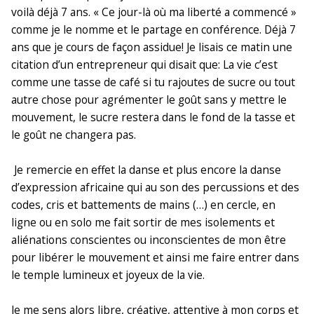
voilà déjà 7 ans. « Ce jour-là où ma liberté a commencé »
comme je le nomme et le partage en conférence. Déjà 7
ans que je cours de façon assidue! Je lisais ce matin une
citation d’un entrepreneur qui disait que: La vie c’est
comme une tasse de café si tu rajoutes de sucre ou tout
autre chose pour agrémenter le goût sans y mettre le
mouvement, le sucre restera dans le fond de la tasse et
le goût ne changera pas.
Je remercie en effet la danse et plus encore la danse
d’expression africaine qui au son des percussions et des
codes, cris et battements de mains (…) en cercle, en
ligne ou en solo me fait sortir de mes isolements et
aliénations conscientes ou inconscientes de mon être
pour libérer le mouvement et ainsi me faire entrer dans
le temple lumineux et joyeux de la vie.
Je me sens alors libre, créative, attentive à mon corps et