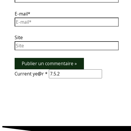
E-mail*
Site
Current ye@r
*