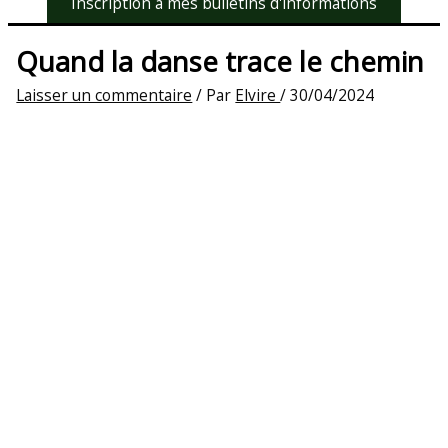
Inscription à mes bulletins d'informations
Quand la danse trace le chemin
Laisser un commentaire
/ Par
Elvire
/
30/04/2024