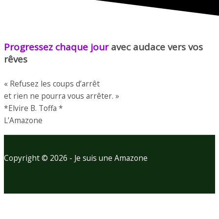
Progressez chaque jour
avec audace vers vos
rêves
« Refusez les coups d’arrêt
et rien ne pourra vous arrêter. »
*Elvire B. Toffa *
L’Amazone
Copyright © 2026 - Je suis une Amazone