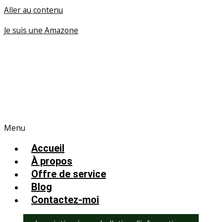
Aller au contenu
Je suis une Amazone
Menu
Accueil
À propos
Offre de service
Blog
Contactez-moi