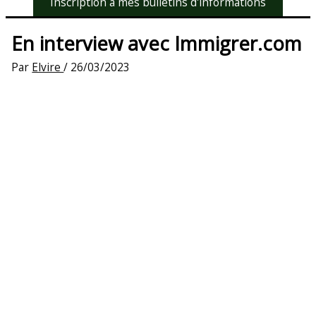
Inscription à mes bulletins d'informations
En interview avec Immigrer.com
Par
Elvire
/
26/03/2023