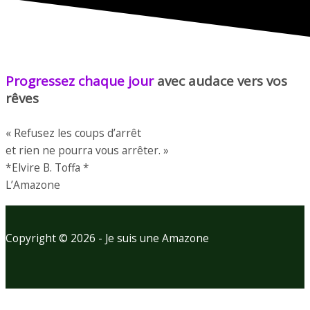
Progressez chaque jour
avec audace vers vos
rêves
« Refusez les coups d’arrêt
et rien ne pourra vous arrêter. »
*Elvire B. Toffa *
L’Amazone
Copyright © 2026 - Je suis une Amazone