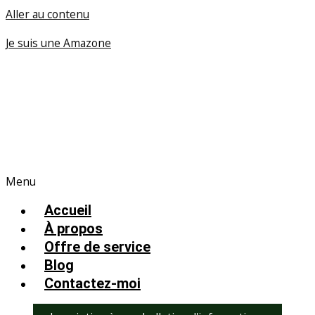
Aller au contenu
Je suis une Amazone
Menu
Accueil
À propos
Offre de service
Blog
Contactez-moi