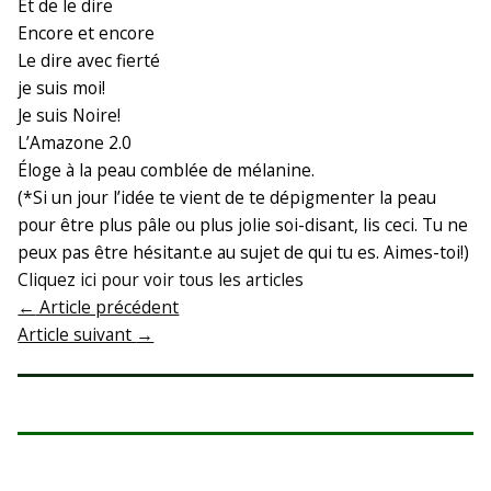
Et de le dire
Encore et encore
Le dire avec fierté
je suis moi!
Je suis Noire!
L’Amazone 2.0
Éloge à la peau comblée de mélanine.
(*Si un jour l’idée te vient de te dépigmenter la peau
pour être plus pâle ou plus jolie soi-disant, lis ceci. Tu ne
peux pas être hésitant.e au sujet de qui tu es. Aimes-toi!)
Cliquez ici pour voir tous les articles
←
Article précédent
Article suivant
→