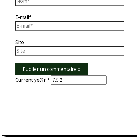
E-mail*
Site
Current ye@r
*