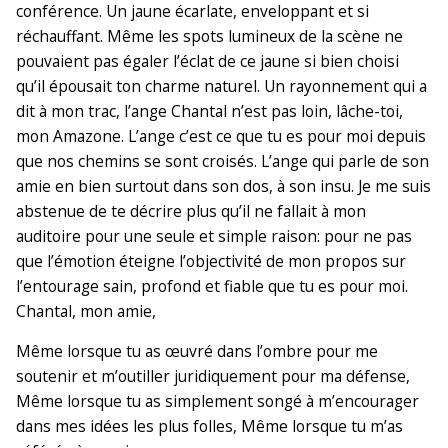
conférence. Un jaune écarlate, enveloppant et si
réchauffant. Même les spots lumineux de la scène ne
pouvaient pas égaler l’éclat de ce jaune si bien choisi
qu’il épousait ton charme naturel. Un rayonnement qui a
dit à mon trac, l’ange Chantal n’est pas loin, lâche-toi,
mon Amazone. L’ange c’est ce que tu es pour moi depuis
que nos chemins se sont croisés. L’ange qui parle de son
amie en bien surtout dans son dos, à son insu. Je me suis
abstenue de te décrire plus qu’il ne fallait à mon
auditoire pour une seule et simple raison: pour ne pas
que l’émotion éteigne l’objectivité de mon propos sur
l’entourage sain, profond et fiable que tu es pour moi.
Chantal, mon amie,
Même lorsque tu as œuvré dans l’ombre pour me
soutenir et m’outiller juridiquement pour ma défense,
Même lorsque tu as simplement songé à m’encourager
dans mes idées les plus folles, Même lorsque tu m’as