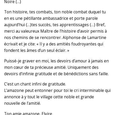
Noire (…)
Ton histoire, tes combats, ton noble combat duquel tu
en es une pétillante ambassadrice et porte parole
aujourd’hui (…)tes succès, tes apprentissages (…) Bref,
merci au valeureux Maître de l’histoire d’avoir permis à
nos chemins de se rencontrer. Alphonse de Lamartine
écrivait et je cite: « Il y a des amitiés foudroyantes qui
fondent les âmes d’un seul éclair. »
Puissé-je graver en moi, les devoirs d’amour à jamais en
mon cœur de ta précieuse amitié. Uniquement des
devoirs d’infinie gratitude et de bénédictions sans faille.
C’est un chant infini de gratitude.
L’amazone peut entonner pour toi le cri interminable qui
annonce à y tout le village cette noble et grande
nouvelle de l’amitié.
Ton amie amazone, Elvire