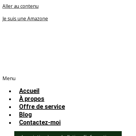
Aller au contenu
Je suis une Amazone
Menu
Accueil
À propos
Offre de service
Blog
Contactez-moi