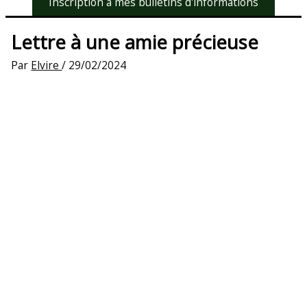
Inscription à mes bulletins d'informations
Lettre à une amie précieuse
Par
Elvire
/
29/02/2024