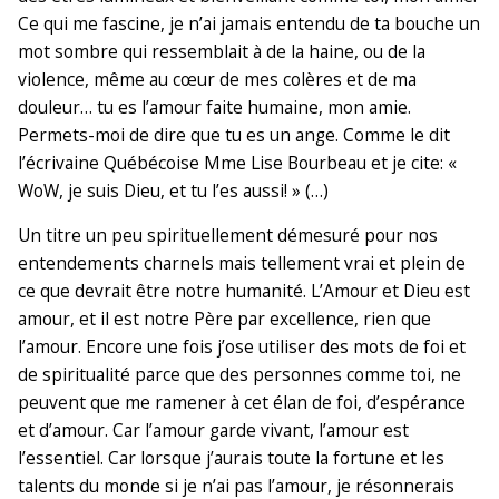
Ce qui me fascine, je n’ai jamais entendu de ta bouche un
mot sombre qui ressemblait à de la haine, ou de la
violence, même au cœur de mes colères et de ma
douleur… tu es l’amour faite humaine, mon amie.
Permets-moi de dire que tu es un ange. Comme le dit
l’écrivaine Québécoise Mme Lise Bourbeau et je cite: «
WoW, je suis Dieu, et tu l’es aussi! » (…)
Un titre un peu spirituellement démesuré pour nos
entendements charnels mais tellement vrai et plein de
ce que devrait être notre humanité. L’Amour et Dieu est
amour, et il est notre Père par excellence, rien que
l’amour. Encore une fois j’ose utiliser des mots de foi et
de spiritualité parce que des personnes comme toi, ne
peuvent que me ramener à cet élan de foi, d’espérance
et d’amour. Car l’amour garde vivant, l’amour est
l’essentiel. Car lorsque j’aurais toute la fortune et les
talents du monde si je n’ai pas l’amour, je résonnerais