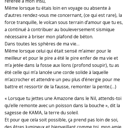
référée à mon insu,
Même lorsque tu étais loin en voyage ou absente à
d’autres rendez-vous me concernant, (ce qui est rare),
la
force tranquille, le volcan sous terrain d’amour que tu es,
a continué à contribuer au bouleversement sismique
nécessaire à briser mon plafond de béton.
Dans toutes les sphères de ma vie…
Même lorsque celui qui était sensé m’aimer pour le
meilleur et pour le pire a été le pire enfer de ma vie et
m’a jetée dans la fosse aux lions (profond soupir), tu as
été celle qui m’a lancée une corde solide à laquelle
m’accrocher et attendre un peu plus d’énergie pour me
battre et ressortir de la fausse, remonter la pente.(…)
« Lorsque tu jettes une Amazone dans le Nil, attends-toi
qu’elle remonte avec un poisson dans la bouche », dit la
sagesse de KAMA, la terre du soleil.
Et pour que cela soit possible, ça prend pas loin de soi,
des êtres lumineux et bienveillant comme toi, mon amie.