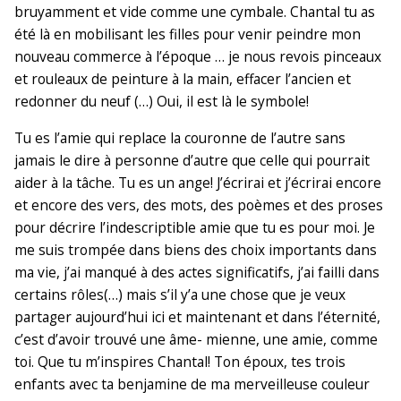
bruyamment et vide comme une cymbale. Chantal tu as
été là en mobilisant les filles pour venir peindre mon
nouveau commerce à l’époque … je nous revois pinceaux
et rouleaux de peinture à la main, effacer l’ancien et
redonner du neuf (…) Oui, il est là le symbole!
Tu es l’amie qui replace la couronne de l’autre sans
jamais le dire à personne d’autre que celle qui pourrait
aider à la tâche. Tu es un ange! J’écrirai et j’écrirai encore
et encore des vers, des mots, des poèmes et des proses
pour décrire l’indescriptible amie que tu es pour moi. Je
me suis trompée dans biens des choix importants dans
ma vie, j’ai manqué à des actes significatifs, j’ai failli dans
certains rôles(…) mais s’il y’a une chose que je veux
partager aujourd’hui ici et maintenant et dans l’éternité,
c’est d’avoir trouvé une âme- mienne, une amie, comme
toi. Que tu m’inspires Chantal! Ton époux, tes trois
enfants avec ta benjamine de ma merveilleuse couleur