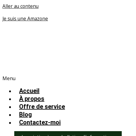
Aller au contenu
Je suis une Amazone
Menu
Accueil
À propos
Offre de service
Blog
Contactez-moi