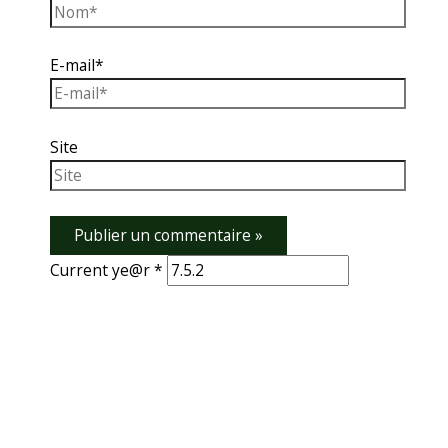
E-mail*
Site
Current ye@r
*