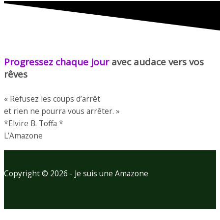
Progressez chaque jour
avec audace vers vos
rêves
« Refusez les coups d’arrêt
et rien ne pourra vous arrêter. »
*Elvire B. Toffa *
L’Amazone
Copyright © 2026 - Je suis une Amazone