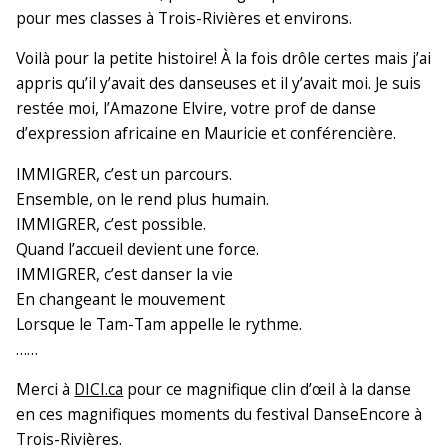
pour mes classes à Trois-Rivières et environs.
Voilà pour la petite histoire! À la fois drôle certes mais j’ai
appris qu’il y’avait des danseuses et il y’avait moi. Je suis
restée moi, l’Amazone Elvire, votre prof de danse
d’expression africaine en Mauricie et conférencière.
IMMIGRER, c’est un parcours.
Ensemble, on le rend plus humain.
IMMIGRER, c’est possible.
Quand l’accueil devient une force.
IMMIGRER, c’est danser la vie
En changeant le mouvement
Lorsque le Tam-Tam appelle le rythme.
……
Merci à
DICI.ca
pour ce magnifique clin d’œil à la danse
en ces magnifiques moments du festival DanseEncore à
Trois-Rivières.