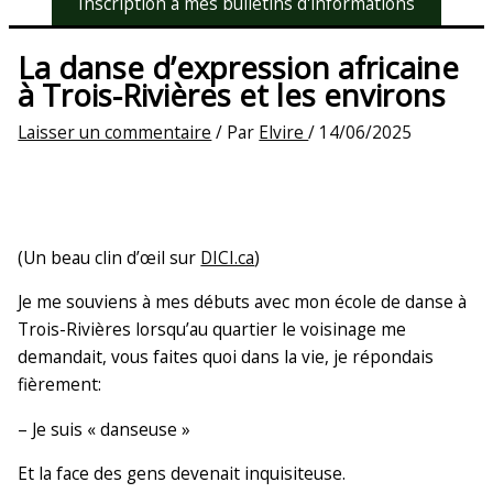
Inscription à mes bulletins d'informations
La danse d’expression africaine
à Trois-Rivières et les environs
Laisser un commentaire
/ Par
Elvire
/
14/06/2025
(Un beau clin d’œil sur
DICI.ca
)
Je me souviens à mes débuts avec mon école de danse à
Trois-Rivières lorsqu’au quartier le voisinage me
demandait, vous faites quoi dans la vie, je répondais
fièrement:
– Je suis « danseuse »
Et la face des gens devenait inquisiteuse.