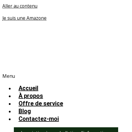
Aller au contenu
Je suis une Amazone
Menu
Accueil
À propos
Offre de service
Blog
Contactez-moi