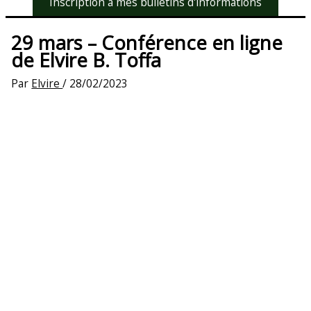
Inscription à mes bulletins d'informations
29 mars – Conférence en ligne
de Elvire B. Toffa
Par
Elvire
/
28/02/2023