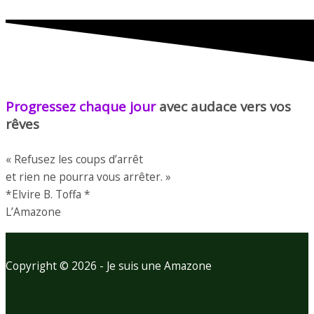
Progressez chaque jour
avec audace vers vos
rêves
« Refusez les coups d’arrêt
et rien ne pourra vous arrêter. »
*Elvire B. Toffa *
L’Amazone
Copyright © 2026 - Je suis une Amazone